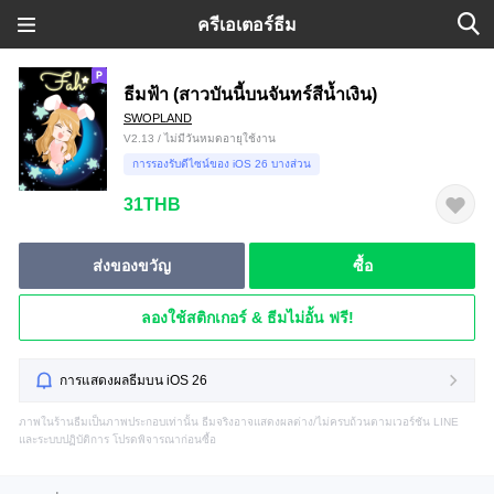
ครีเอเตอร์ธีม
ธีมฟ้า (สาวบันนี้บนจันทร์สีน้ำเงิน)
SWOPLAND
V2.13 / ไม่มีวันหมดอายุใช้งาน
การรองรับดีไซน์ของ iOS 26 บางส่วน
31THB
ส่งของขวัญ
ซื้อ
ลองใช้สติกเกอร์ & ธีมไม่อั้น ฟรี!
การแสดงผลธีมบน iOS 26
ภาพในร้านธีมเป็นภาพประกอบเท่านั้น ธีมจริงอาจแสดงผลต่าง/ไม่ครบถ้วนตามเวอร์ชัน LINE
และระบบปฏิบัติการ โปรดพิจารณาก่อนซื้อ