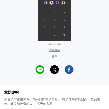
©Studio IRIS
注意事項
檢舉
主題說明
美麗的宇宙銀河系中的一顆閃亮的星星。 對於那些喜歡肌肉，肌肉訓
練，健美和飲食的人。 涼爽的衣服！