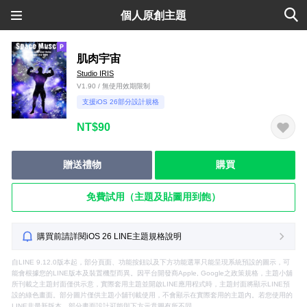
個人原創主題
肌肉宇宙
Studio IRIS
V1.90 / 無使用效期限制
支援iOS 26部分設計規格
NT$90
贈送禮物
購買
免費試用（主題及貼圖用到飽）
購買前請詳閱iOS 26 LINE主題規格說明
自LINE 9.12.0版本起，部分頁面、功能按鈕以及下方功能選單只能呈現系統預設的圖示，可
能會根據您的LINE版本及裝置機型而異。因平台開發商Apple, Google之政策規格，主題小舖
所刊載之主題封面僅供示意，實際套用主題並開啟LINE應用程式時，主題封面將顯示LINE預
設的綠色畫面。部分圖片僅供主題小舖刊載使用，不會顯示在實際套用的主題內。若您使用的
LINE非最新版本，部分畫面設計可能與下方示意圖有所不同。