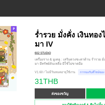
ร่ำรวย มั่งคั่ง เงินท
มา IV
602 STUDiO
เครื่องราง & มูเตลู : เสริมดวงชะตาด้าน ร่ำรวย มั
มา มีทรัพย์ล้นเหลือ มีใช้ไม่ขาดมือ
V1.60 / ไม่มีวันหมดอายุใช้งาน
การรองรับดีไซน์ของ
31THB
ส่งของขวัญ
ลองใช้สติกเกอร์ & ธีมไม่อั้น 