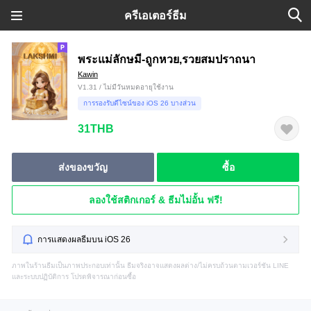
ครีเอเตอร์ธีม
พระแม่ลักษมี-ถูกหวย,รวยสมปราถนา
Kawin
V1.31 / ไม่มีวันหมดอายุใช้งาน
การรองรับดีไซน์ของ iOS 26 บางส่วน
31THB
ส่งของขวัญ
ซื้อ
ลองใช้สติกเกอร์ & ธีมไม่อั้น ฟรี!
การแสดงผลธีมบน iOS 26
ภาพในร้านธีมเป็นภาพประกอบเท่านั้น ธีมจริงอาจแสดงผลต่าง/ไม่ครบถ้วนตามเวอร์ชัน LINE
และระบบปฏิบัติการ โปรดพิจารณาก่อนซื้อ