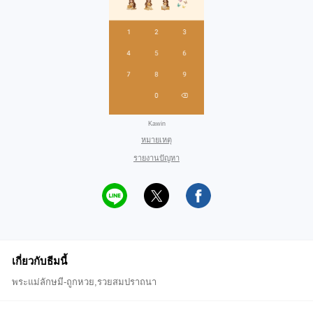
Kawin
หมายเหตุ
รายงานปัญหา
เกี่ยวกับธีมนี้
พระแม่ลักษมี-ถูกหวย,รวยสมปราถนา