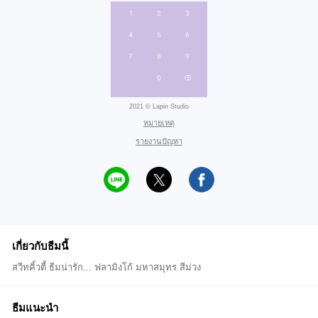
2021 © Lapin Studio
หมายเหตุ
รายงานปัญหา
เกี่ยวกับธีมนี้
สวีทคิ้วตี้ ธีมน่ารัก... ฟลามิงโก้ มหาสมุทร สีม่วง
ธีมแนะนำ