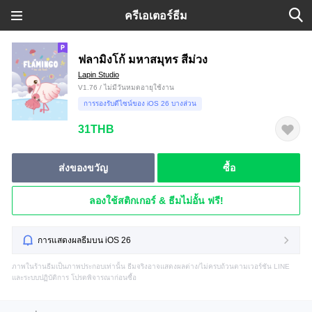
ครีเอเตอร์ธีม
ฟลามิงโก้ มหาสมุทร สีม่วง
Lapin Studio
V1.76 / ไม่มีวันหมดอายุใช้งาน
การรองรับดีไซน์ของ iOS 26 บางส่วน
31THB
ส่งของขวัญ
ซื้อ
ลองใช้สติกเกอร์ & ธีมไม่อั้น ฟรี!
การแสดงผลธีมบน iOS 26
ภาพในร้านธีมเป็นภาพประกอบเท่านั้น ธีมจริงอาจแสดงผลต่าง/ไม่ครบถ้วนตามเวอร์ชัน LINE
และระบบปฏิบัติการ โปรดพิจารณาก่อนซื้อ