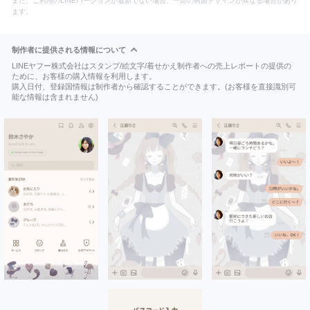
また、ご利用のLINEバージョンが最新でない場合、一部の画面デザインが異なる場合があり
ます。
制作者に提供される情報について
LINEヤフー株式会社はスタンプ/絵文字/着せかえ制作者への売上レポートの提供の
ために、お客様の購入情報を利用します。
購入日付、登録国情報は制作者から確認することができます。(お客様を直接識別可
能な情報は含まれません)