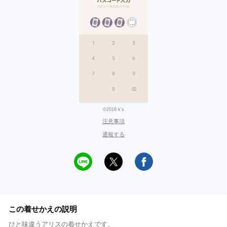
©2016 k's
注意事項
通報する
この着せかえの説明
ひと味違うアリスの着せかえです。