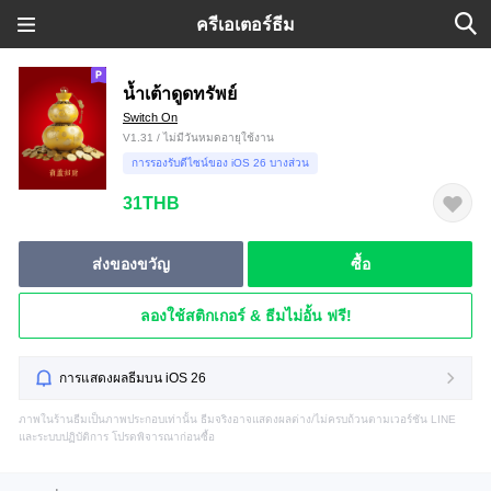
ครีเอเตอร์ธีม
น้ำเต้าดูดทรัพย์
Switch On
V1.31 / ไม่มีวันหมดอายุใช้งาน
การรองรับดีไซน์ของ iOS 26 บางส่วน
31THB
ส่งของขวัญ
ซื้อ
ลองใช้สติกเกอร์ & ธีมไม่อั้น ฟรี!
การแสดงผลธีมบน iOS 26
ภาพในร้านธีมเป็นภาพประกอบเท่านั้น ธีมจริงอาจแสดงผลต่าง/ไม่ครบถ้วนตามเวอร์ชัน LINE
และระบบปฏิบัติการ โปรดพิจารณาก่อนซื้อ