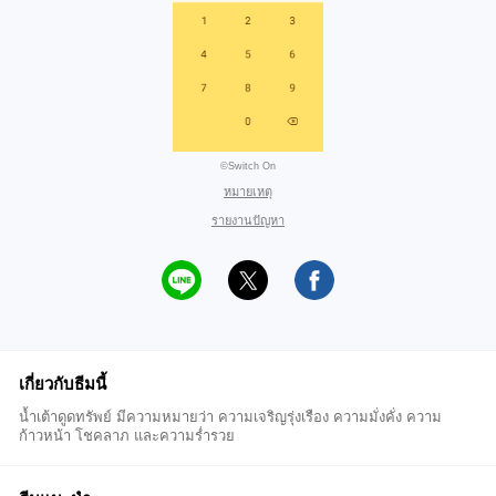
©Switch On
หมายเหตุ
รายงานปัญหา
เกี่ยวกับธีมนี้
น้ำเต้าดูดทรัพย์ มีความหมายว่า ความเจริญรุ่งเรือง ความมั่งคั่ง ความ
ก้าวหน้า โชคลาภ และความร่ำรวย