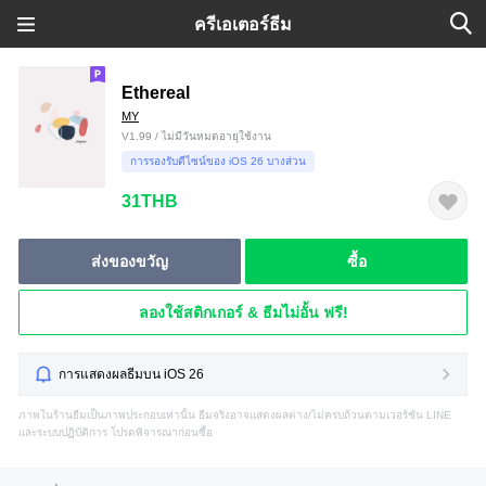
ครีเอเตอร์ธีม
Ethereal
MY
V1.99 / ไม่มีวันหมดอายุใช้งาน
การรองรับดีไซน์ของ iOS 26 บางส่วน
31THB
ส่งของขวัญ
ซื้อ
ลองใช้สติกเกอร์ & ธีมไม่อั้น ฟรี!
การแสดงผลธีมบน iOS 26
ภาพในร้านธีมเป็นภาพประกอบเท่านั้น ธีมจริงอาจแสดงผลต่าง/ไม่ครบถ้วนตามเวอร์ชัน LINE
และระบบปฏิบัติการ โปรดพิจารณาก่อนซื้อ