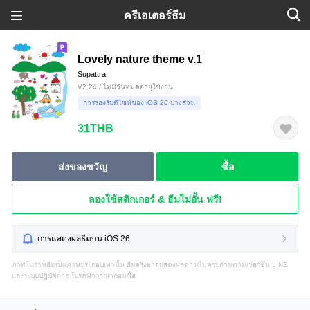
ครีเอเตอร์ธีม
Lovely nature theme v.1
Supattra
V2.24 / ไม่มีวันหมดอายุใช้งาน
การรองรับดีไซน์ของ iOS 26 บางส่วน
31THB
ส่งของขวัญ
ซื้อ
ลองใช้สติกเกอร์ & ธีมไม่อั้น ฟรี!
การแสดงผลธีมบน iOS 26
ภาพในร้านธีมเป็นภาพประกอบเท่านั้น ธีมจริงอาจแสดงผลต่าง/ไม่ครบถ้วนตามเวอร์ชัน LINE
และระบบปฏิบัติการ โปรดพิจารณาก่อนซื้อ