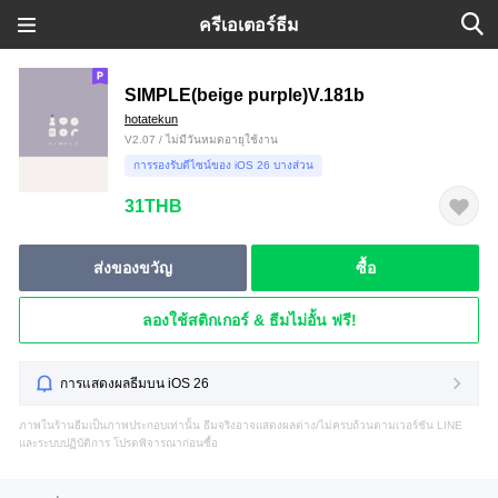
ครีเอเตอร์ธีม
SIMPLE(beige purple)V.181b
hotatekun
V2.07 / ไม่มีวันหมดอายุใช้งาน
การรองรับดีไซน์ของ iOS 26 บางส่วน
31THB
ส่งของขวัญ
ซื้อ
ลองใช้สติกเกอร์ & ธีมไม่อั้น ฟรี!
การแสดงผลธีมบน iOS 26
ภาพในร้านธีมเป็นภาพประกอบเท่านั้น ธีมจริงอาจแสดงผลต่าง/ไม่ครบถ้วนตามเวอร์ชัน LINE
และระบบปฏิบัติการ โปรดพิจารณาก่อนซื้อ