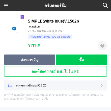
ครีเอเตอร์ธีม
SIMPLE(white blue)V.1562b
hotatekun
V1.50 / ไม่มีวันหมดอายุใช้งาน
การรองรับดีไซน์ของ iOS 26 บางส่วน
31THB
ส่งของขวัญ
ซื้อ
ลองใช้สติกเกอร์ & ธีมไม่อั้น ฟรี!
การแสดงผลธีมบน iOS 26
ภาพในร้านธีมเป็นภาพประกอบเท่านั้น ธีมจริงอาจแสดงผลต่าง/ไม่ครบถ้วนตามเวอร์ชัน LINE
และระบบปฏิบัติการ โปรดพิจารณาก่อนซื้อ