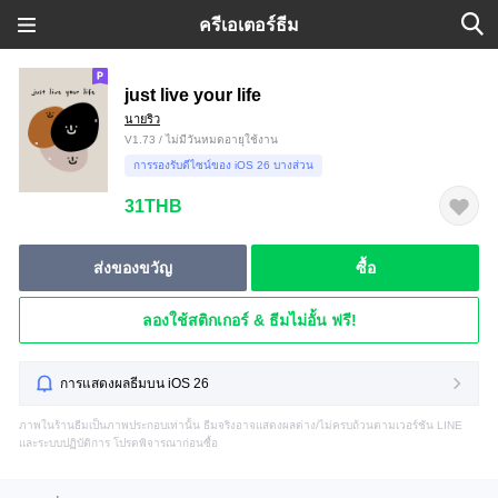
ครีเอเตอร์ธีม
just live your life
นายริว
V1.73 / ไม่มีวันหมดอายุใช้งาน
การรองรับดีไซน์ของ iOS 26 บางส่วน
31THB
ส่งของขวัญ
ซื้อ
ลองใช้สติกเกอร์ & ธีมไม่อั้น ฟรี!
การแสดงผลธีมบน iOS 26
ภาพในร้านธีมเป็นภาพประกอบเท่านั้น ธีมจริงอาจแสดงผลต่าง/ไม่ครบถ้วนตามเวอร์ชัน LINE
และระบบปฏิบัติการ โปรดพิจารณาก่อนซื้อ