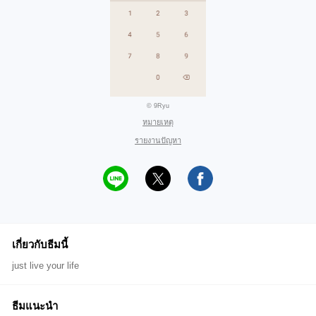
© 9Ryu
หมายเหตุ
รายงานปัญหา
เกี่ยวกับธีมนี้
just live your life
ธีมแนะนำ