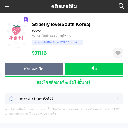
ครีเอเตอร์ธีม
Strberry love(South Korea)
oyoyo
V2.33 / ไม่มีวันหมดอายุใช้งาน
การรองรับดีไซน์ของ iOS 26 บางส่วน
99THB
ส่งของขวัญ
ซื้อ
ลองใช้สติกเกอร์ & ธีมไม่อั้น ฟรี!
การแสดงผลธีมบน iOS 26
ภาพในร้านธีมเป็นภาพประกอบเท่านั้น ธีมจริงอาจแสดงผลต่าง/ไม่ครบถ้วนตามเวอร์ชัน LINE
และระบบปฏิบัติการ โปรดพิจารณาก่อนซื้อ