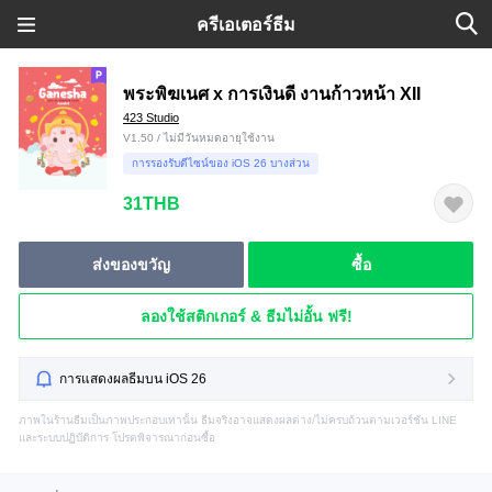
ครีเอเตอร์ธีม
พระพิฆเนศ x การเงินดี งานก้าวหน้า XII
423 Studio
V1.50 / ไม่มีวันหมดอายุใช้งาน
การรองรับดีไซน์ของ iOS 26 บางส่วน
31THB
ส่งของขวัญ
ซื้อ
ลองใช้สติกเกอร์ & ธีมไม่อั้น ฟรี!
การแสดงผลธีมบน iOS 26
ภาพในร้านธีมเป็นภาพประกอบเท่านั้น ธีมจริงอาจแสดงผลต่าง/ไม่ครบถ้วนตามเวอร์ชัน LINE
และระบบปฏิบัติการ โปรดพิจารณาก่อนซื้อ