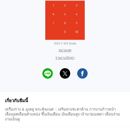
2023 © 423 Studio
หมายเหตุ
รายงานปัญหา
เกี่ยวกับธีมนี้
เครื่องราง & มูเตลู พระพิฆเนศ :: เสริมดวงชะตาด้าน การงานก้าวหน้า
เลื่อนยศเลื่อนตำแหน่ง ขึ้นเงินเดือน เงินเดือนสูง เจ้านายเมตตา เพื่อนร่วม
งานเอ็นดู