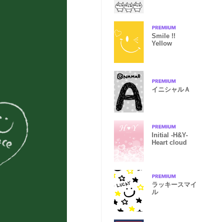
Smile !!
Yellow
イニシャルＡ
Initial -H&Y-
Heart cloud
ラッキースマイ
ル