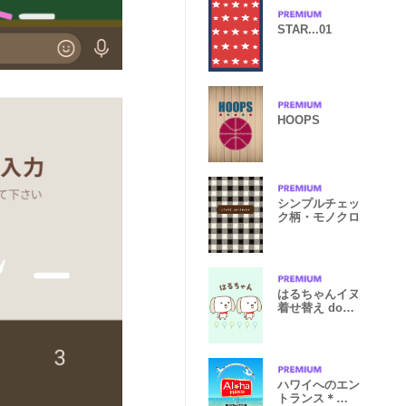
STAR...01
HOOPS
シンプルチェッ
ク柄・モノクロ
はるちゃんイヌ
着せ替え dog
for Haru
ハワイへのエン
トランス＊