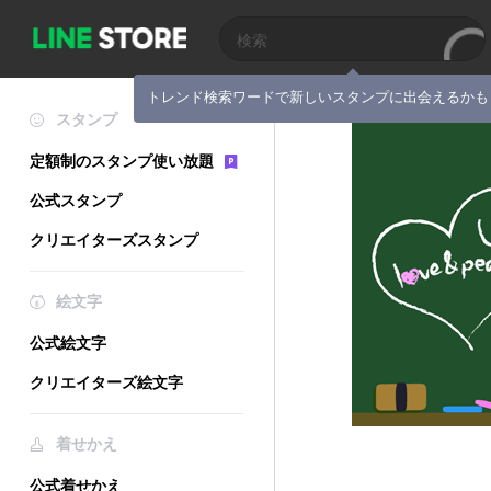
トレンド検索ワードで新しいスタンプに出会えるかも
スタンプ
定額制のスタンプ使い放題
公式スタンプ
クリエイターズスタンプ
絵文字
公式絵文字
クリエイターズ絵文字
着せかえ
公式着せかえ