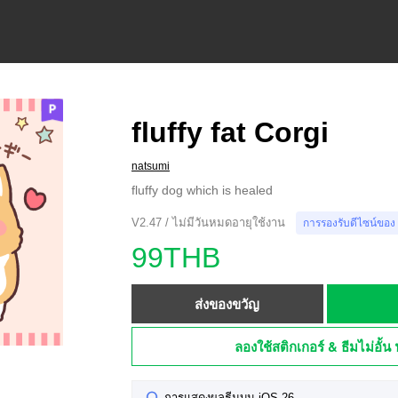
fluffy fat Corgi
natsumi
fluffy dog which is healed
V2.47 / ไม่มีวันหมดอายุใช้งาน
การรองรับดีไซน์ของ
99THB
ส่งของขวัญ
ลองใช้สติกเกอร์ & ธีมไม่อั้น 
การแสดงผลธีมบน iOS 26