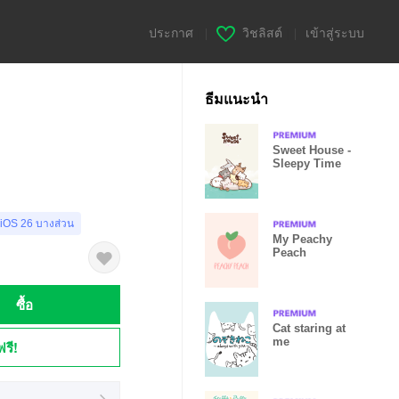
ประกาศ
|
วิชลิสต์
|
เข้าสู่ระบบ
ธีมแนะนำ
Sweet House -
Sleepy Time
 iOS 26 บางส่วน
My Peachy
Peach
ซื้อ
Cat staring at
me
ฟรี!