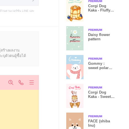
Corgi Dog
Kaka - Fluffy &
บถ้วนตามเวอร์ชัน LINE และ
Puffy
Daisy flower
pattern
ู้สร้างผลงาน
ุตัวตนผู้ซื้อได้
Gommy :
sweet polar
bear theme
Corgi Dog
Kaka - Sweet
Time
FACE (shiba
Inu)