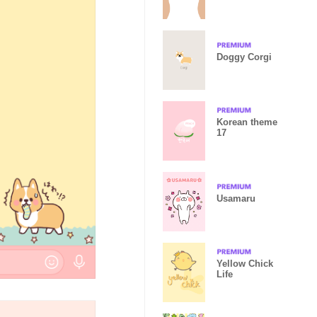
Doggy Corgi
Korean theme
17
Usamaru
Yellow Chick
Life