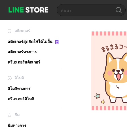
สติกเกอร์
สติกเกอร์สุดฮิตใช้ได้ไม่อั้น
สติกเกอร์ทางการ
ครีเอเตอร์สติกเกอร์
อิโมจิ
อิโมจิทางการ
ครีเอเตอร์อิโมจิ
ธีม
ธีมทางการ