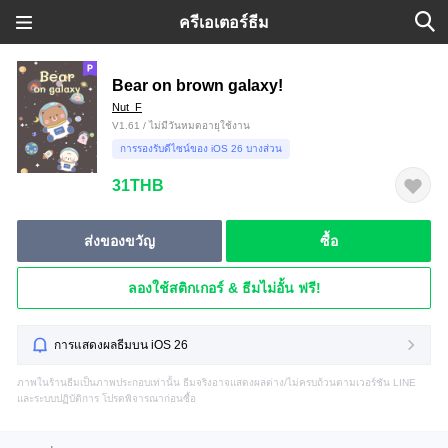
ครีเอเตอร์ธีม
Bear on brown galaxy!
Nut_F
V1.61 / ไม่มีวันหมดอายุใช้งาน
การรองรับดีไซน์ของ iOS 26 บางส่วน
31THB
ส่งของขวัญ
ซื้อ
ลองใช้สติกเกอร์ & ธีมไม่อั้น ฟรี!
การแสดงผลธีมบน iOS 26
ภาพในร้านธีมเป็นภาพประกอบเท่านั้น ธีมจริงอาจแสดงผลต่าง/ไม่ครบถ้วนตามเวอร์ชัน LINE
และระบบปฏิบัติการ โปรดพิจารณาก่อนซื้อ