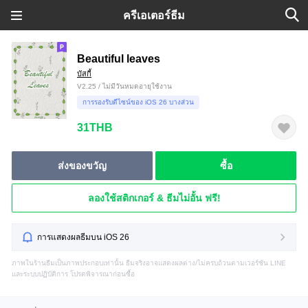
ครีเอเตอร์ธีม
Beautiful leaves
บัสกี้
V2.25 / ไม่มีวันหมดอายุใช้งาน
การรองรับดีไซน์ของ iOS 26 บางส่วน
31THB
ส่งของขวัญ
ซื้อ
ลองใช้สติกเกอร์ & ธีมไม่อั้น ฟรี!
การแสดงผลธีมบน iOS 26
ภาพในร้านธีมเป็นภาพประกอบเท่านั้น ธีมจริงอาจแสดงผลต่าง/ไม่ครบถ้วนตามเวอร์ชัน LINE
และระบบปฏิบัติการ โปรดพิจารณาก่อนซื้อ