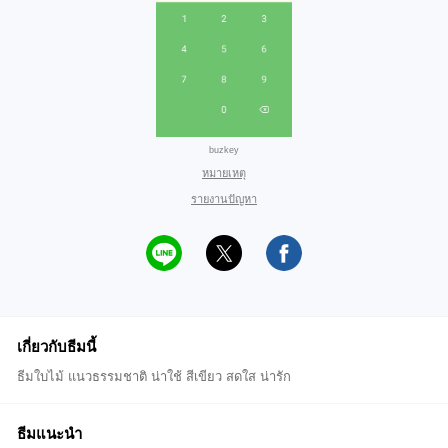
buzkey
หมายเหตุ
รายงานปัญหา
เกี่ยวกับธีมนี้
ธีมใบไม้ แนวธรรมชาติ น่าใช้ สีเขียว สดใส น่ารัก
ธีมแนะนำ