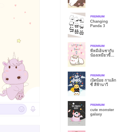
Changing
Panda 3
พี่หมีเย็นชากับ
น้องเหมียวขี้
อ้อน 2
เป็ดน้อย กาแล็ก
ซี่ สีฟ้านาวี
cute monster
galaxy