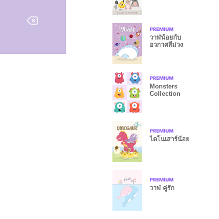
al)
วาฬน้อยกับ
อวกาศสีม่วง
Monsters
Collection
ไดโนเสาร์น้อย
วาฬ คู่รัก