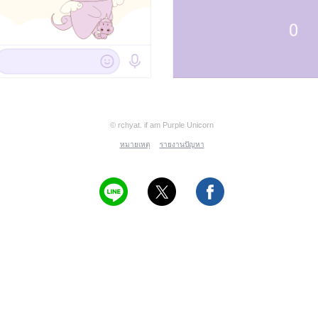
© rchyat. if am Purple Unicorn
หมายเหตุ
รายงานปัญหา