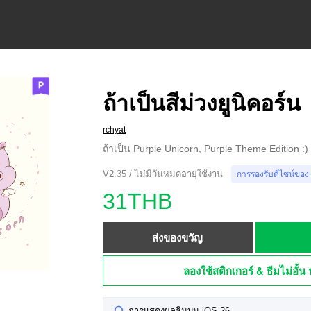
ถ้าเป็นสีม่วงยูนิคอร์น
rchyat
ถ้าเป็น Purple Unicorn, Purple Theme Edition :)
V2.35 / ไม่มีวันหมดอายุใช้งาน
การรองรับดีไซน์ของ
31THB
ส่งของขวัญ
ลองใช้สติกเกอร์ & ธีมไม่อั้น 
การแสดงผลธีมบน iOS 26