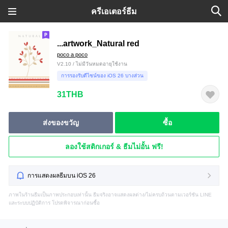
ครีเอเตอร์ธีม
...artwork_Natural red
poco a poco
V2.10 / ไม่มีวันหมดอายุใช้งาน
การรองรับดีไซน์ของ iOS 26 บางส่วน
31THB
ส่งของขวัญ
ซื้อ
ลองใช้สติกเกอร์ & ธีมไม่อั้น ฟรี!
การแสดงผลธีมบน iOS 26
ภาพในร้านธีมเป็นภาพประกอบเท่านั้น ธีมจริงอาจแสดงผลต่าง/ไม่ครบถ้วนตามเวอร์ชัน LINE
และระบบปฏิบัติการ โปรดพิจารณาก่อนซื้อ