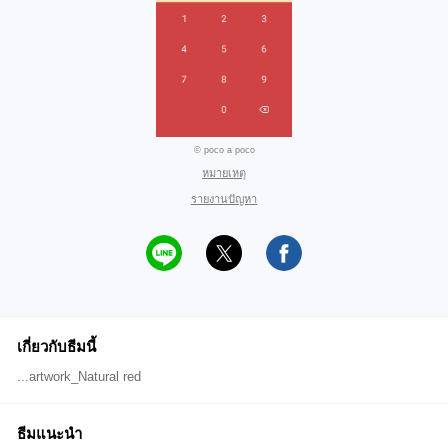
© poco a poco
หมายเหตุ
รายงานปัญหา
เกี่ยวกับธีมนี้
...artwork_Natural red
ธีมแนะนำ