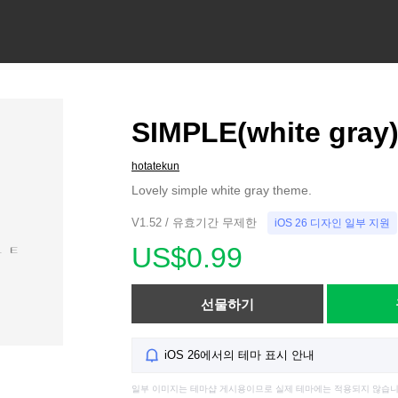
SIMPLE(white gray
hotatekun
Lovely simple white gray theme.
V1.52 / 유효기간 무제한
iOS 26 디자인 일부 지원
US$0.99
선물하기
iOS 26에서의 테마 표시 안내
일부 이미지는 테마샵 게시용이므로 실제 테마에는 적용되지 않습니