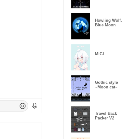
Howling Wolf.
Blue Moon
MIGI
Gothic style
~Moon cat~
Travel Back
Packer V2