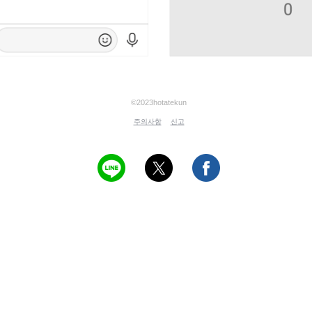
©2023hotatekun
주의사항
신고