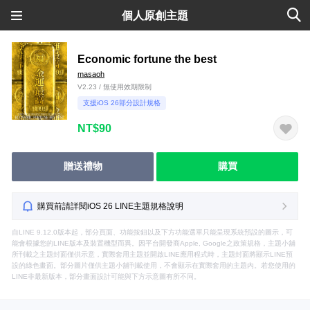
個人原創主題
Economic fortune the best
masaoh
V2.23 / 無使用效期限制
支援iOS 26部分設計規格
NT$90
贈送禮物
購買
購買前請詳閱iOS 26 LINE主題規格說明
自LINE 9.12.0版本起，部分頁面、功能按鈕以及下方功能選單只能呈現系統預設的圖示，可
能會根據您的LINE版本及裝置機型而異。因平台開發商Apple, Google之政策規格，主題小舖
所刊載之主題封面僅供示意，實際套用主題並開啟LINE應用程式時，主題封面將顯示LINE預
設的綠色畫面。部分圖片僅供主題小舖刊載使用，不會顯示在實際套用的主題內。若您使用的
LINE非最新版本，部分畫面設計可能與下方示意圖有所不同。