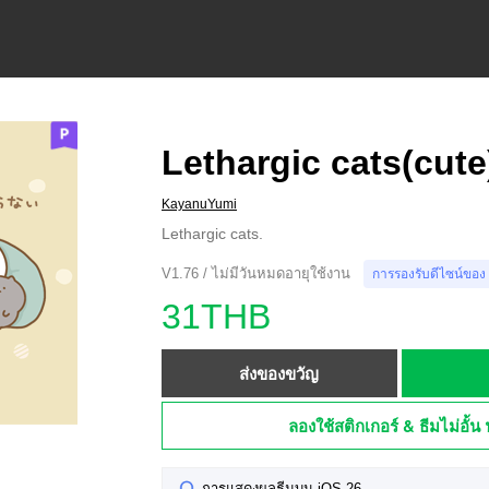
Lethargic cats(cute
KayanuYumi
Lethargic cats.
V1.76 / ไม่มีวันหมดอายุใช้งาน
การรองรับดีไซน์ของ
31THB
ส่งของขวัญ
ลองใช้สติกเกอร์ & ธีมไม่อั้น 
การแสดงผลธีมบน iOS 26