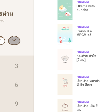
Okame with
buncho
I wish U a
MRCM <3
กระต่าย หัวใจ
[สีเบจ]
เรียบง่าย หมาป่า
หัวใจ สีเบจ
เรียบง่าย เป็ด สี
เบจ