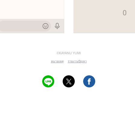
©KAYANU YUMI
หมายเหตุ
รายงานปัญหา