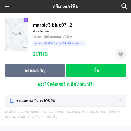
ครีเอเตอร์ธีม
marble3 blue07_2
Pure lemon
V1.59 / ไม่มีวันหมดอายุใช้งาน
การรองรับดีไซน์ของ iOS 26 บางส่วน
31THB
ส่งของขวัญ
ซื้อ
ลองใช้สติกเกอร์ & ธีมไม่อั้น ฟรี!
การแสดงผลธีมบน iOS 26
ภาพในร้านธีมเป็นภาพประกอบเท่านั้น ธีมจริงอาจแสดงผลต่าง/ไม่ครบถ้วนตามเวอร์ชัน LINE
และระบบปฏิบัติการ โปรดพิจารณาก่อนซื้อ