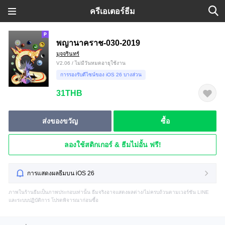
ครีเอเตอร์ธีม
พญานาคราช-030-2019
มุจจรินทร์
V2.06 / ไม่มีวันหมดอายุใช้งาน
การรองรับดีไซน์ของ iOS 26 บางส่วน
31THB
ส่งของขวัญ
ซื้อ
ลองใช้สติกเกอร์ & ธีมไม่อั้น ฟรี!
การแสดงผลธีมบน iOS 26
ภาพในร้านธีมเป็นภาพประกอบเท่านั้น ธีมจริงอาจแสดงผลต่าง/ไม่ครบถ้วนตามเวอร์ชัน LINE
และระบบปฏิบัติการ โปรดพิจารณาก่อนซื้อ