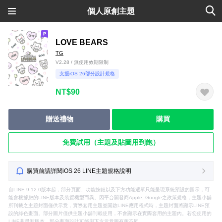
個人原創主題
LOVE BEARS
TG
V2.28 / 無使用效期限制
支援iOS 26部分設計規格
NT$90
贈送禮物
購買
免費試用（主題及貼圖用到飽）
購買前請詳閱iOS 26 LINE主題規格說明
自LINE 9.12.0版本起，部分頁面、功能按鈕以及下方功能選單只能呈現系統預設的圖示，可
能會根據您的LINE版本及裝置機型而異。因平台開發商Apple, Google之政策規格，主題小舖
所刊載之主題封面僅供示意，實際套用主題並開啟LINE應用程式時，主題封面將顯示LINE預
設的綠色畫面。部分圖片僅供主題小舖刊載使用，不會顯示在實際套用的主題內。若您使用的
LINE非最新版本，部分畫面設計可能與下方示意圖有所不同。