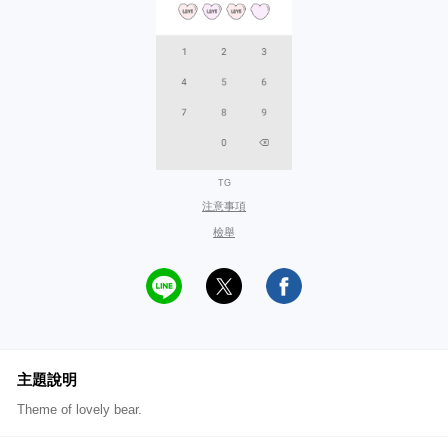
TG
注意事項
檢舉
主題說明
Theme of lovely bear.