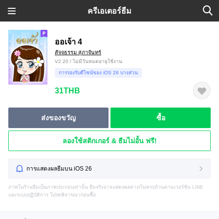
ครีเอเตอร์ธีม
ออเจ้า 4
สัจจธรรม สุภาจันทร์
V2.20 / ไม่มีวันหมดอายุใช้งาน
การรองรับดีไซน์ของ iOS 26 บางส่วน
31THB
ส่งของขวัญ
ซื้อ
ลองใช้สติกเกอร์ & ธีมไม่อั้น ฟรี!
การแสดงผลธีมบน iOS 26
ภาพในร้านธีมเป็นภาพประกอบเท่านั้น ธีมจริงอาจแสดงผลต่าง/ไม่ครบถ้วนตามเวอร์ชัน LINE
และระบบปฏิบัติการ โปรดพิจารณาก่อนซื้อ