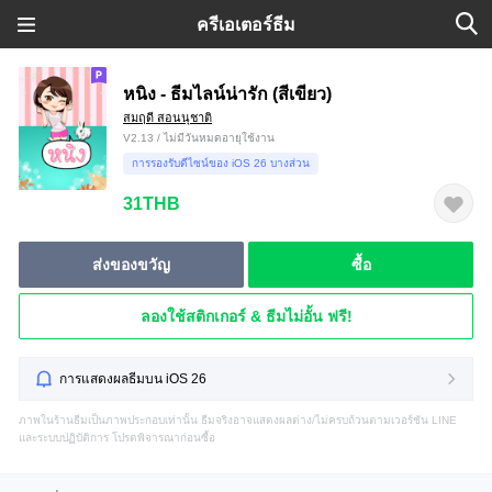
ครีเอเตอร์ธีม
หนิง - ธีมไลน์น่ารัก (สีเขียว)
สมฤดี สอนนุชาติ
V2.13 / ไม่มีวันหมดอายุใช้งาน
การรองรับดีไซน์ของ iOS 26 บางส่วน
31THB
ส่งของขวัญ
ซื้อ
ลองใช้สติกเกอร์ & ธีมไม่อั้น ฟรี!
การแสดงผลธีมบน iOS 26
ภาพในร้านธีมเป็นภาพประกอบเท่านั้น ธีมจริงอาจแสดงผลต่าง/ไม่ครบถ้วนตามเวอร์ชัน LINE
และระบบปฏิบัติการ โปรดพิจารณาก่อนซื้อ