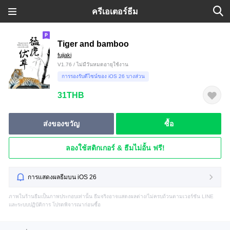
ครีเอเตอร์ธีม
Tiger and bamboo
fujiaki
V1.76 / ไม่มีวันหมดอายุใช้งาน
การรองรับดีไซน์ของ iOS 26 บางส่วน
31THB
ส่งของขวัญ
ซื้อ
ลองใช้สติกเกอร์ & ธีมไม่อั้น ฟรี!
การแสดงผลธีมบน iOS 26
ภาพในร้านธีมเป็นภาพประกอบเท่านั้น ธีมจริงอาจแสดงผลต่าง/ไม่ครบถ้วนตามเวอร์ชัน LINE
และระบบปฏิบัติการ โปรดพิจารณาก่อนซื้อ