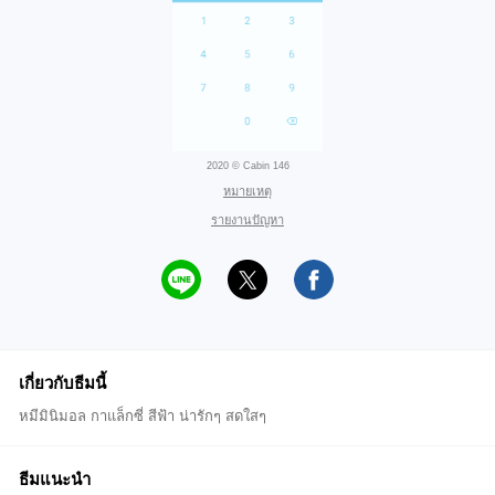
2020 © Cabin 146
หมายเหตุ
รายงานปัญหา
เกี่ยวกับธีมนี้
หมีมินิมอล กาแล็กซี่ สีฟ้า น่ารักๆ สดใสๆ
ธีมแนะนำ