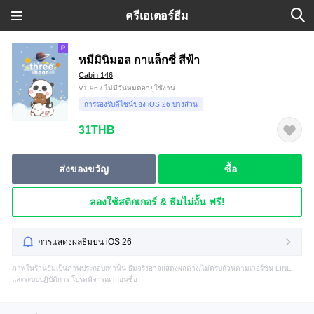
ครีเอเตอร์ธีม
หมีมินิมอล กาแล็กซี่ สีฟ้า
Cabin 146
V1.96 / ไม่มีวันหมดอายุใช้งาน
การรองรับดีไซน์ของ iOS 26 บางส่วน
31THB
ส่งของขวัญ
ซื้อ
ลองใช้สติกเกอร์ & ธีมไม่อั้น ฟรี!
การแสดงผลธีมบน iOS 26
ภาพในร้านธีมเป็นภาพประกอบเท่านั้น ธีมจริงอาจแสดงผลต่าง/ไม่ครบถ้วนตามเวอร์ชัน LINE
และระบบปฏิบัติการ โปรดพิจารณาก่อนซื้อ