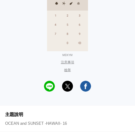
MEKYM
注意事項
檢舉
主題說明
OCEAN and SUNSET -HAWAII- 16