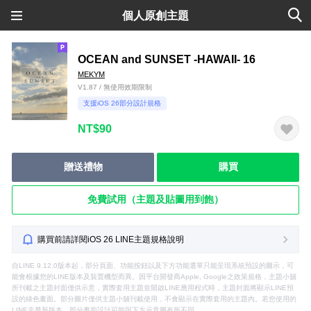
個人原創主題
OCEAN and SUNSET -HAWAII- 16
MEKYM
V1.87 / 無使用效期限制
支援iOS 26部分設計規格
NT$90
贈送禮物
購買
免費試用（主題及貼圖用到飽）
購買前請詳閱iOS 26 LINE主題規格說明
自LINE 9.12.0版本起，部分頁面、功能按鈕以及下方功能選單只能呈現系統預設的圖示，可
能會根據您的LINE版本及裝置機型而異。因平台開發商Apple, Google之政策規格，主題小舖
所刊載之主題封面僅供示意，實際套用主題並開啟LINE應用程式時，主題封面將顯示LINE預
設的綠色畫面。部分圖片僅供主題小舖刊載使用，不會顯示在實際套用的主題內。若您使用的
LINE非最新版本，部分畫面設計可能與下方示意圖有所不同。