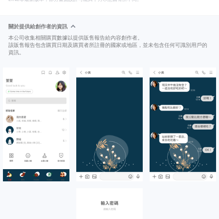
關於提供給創作者的資訊
本公司收集相關購買數據以提供販售報告給內容創作者。
該販售報告包含購買日期及購買者所註冊的國家或地區，並未包含任何可識別用戶的
資訊。