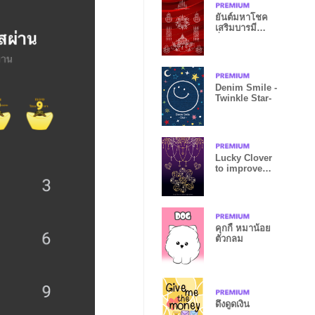
ยันต์มหาโชค
เสริมบารมี
ร่ำรวย V7
Denim Smile -
Twinkle Star-
Lucky Clover
to improve
lady's fortune
คุกกี้ หมาน้อย
ตัวกลม
ดึงดูดเงิน