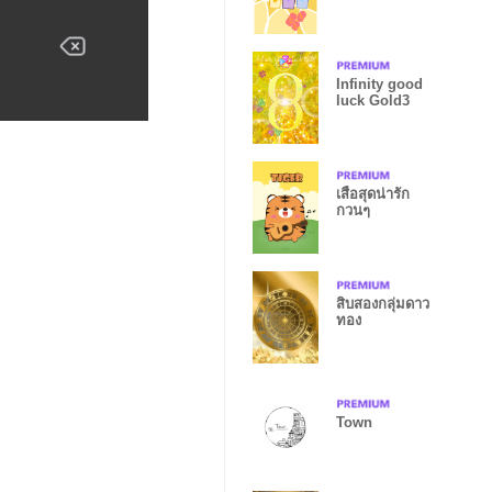
Infinity good
luck Gold3
เสือสุดน่ารัก
กวนๆ
สิบสองกลุ่มดาว
ทอง
Town