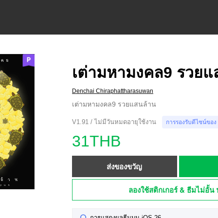
เต่ามหามงคล9 รวยแ
Denchai Chiraphattharasuwan
เต่ามหามงคล9 รวยแสนล้าน
V1.91 / ไม่มีวันหมดอายุใช้งาน
การรองรับดีไซน์ของ
31THB
ส่งของขวัญ
ลองใช้สติกเกอร์ & ธีมไม่อั้น 
การแสดงผลธีมบน iOS 26