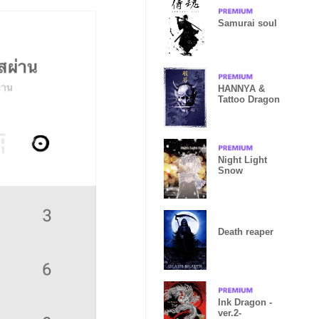
Samurai soul
HANNYA &
Tattoo Dragon
Night Light
Snow
Death reaper
Ink Dragon -
ver.2-