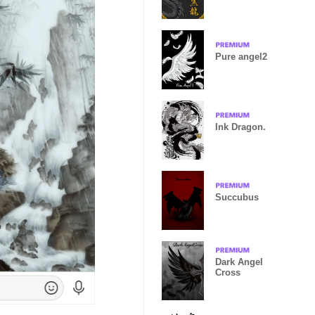
Pure angel2
Ink Dragon.
Succubus
Dark Angel
Cross