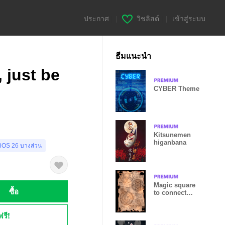
ประกาศ
|
วิชลิสต์
|
เข้าสู่ระบบ
ธีมแนะนำ
 just be
CYBER Theme
Kitsunemen
higanbana
 iOS 26 บางส่วน
Magic square
ซื้อ
to connect
with the world
ฟรี!