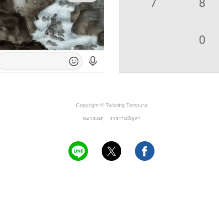
Copyright © Twisting Tempura
หมายเหตุ
รายงานปัญหา