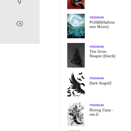
PUABI(Hallow
een Moon)
The Grim
Reaper (black)
Dark Angel2
Rising Carp -
ver.2-