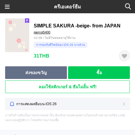
ครีเอเตอร์ธีม
SIMPLE SAKURA -beige- from JAPAN
pierrot5400
V2.08 / ไม่มีวันหมดอายุใช้งาน
การรองรับดีไซน์ของ iOS 26 บางส่วน
31THB
ส่งของขวัญ
ซื้อ
ลองใช้สติกเกอร์ & ธีมไม่อั้น ฟรี!
การแสดงผลธีมบน iOS 26
ภาพในร้านธีมเป็นภาพประกอบเท่านั้น ธีมจริงอาจแสดงผลต่าง/ไม่ครบถ้วนตามเวอร์ชัน LINE
และระบบปฏิบัติการ โปรดพิจารณาก่อนซื้อ