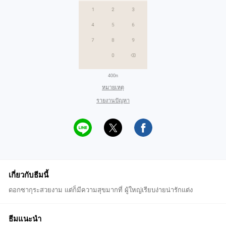
400n
หมายเหตุ
รายงานปัญหา
เกี่ยวกับธีมนี้
ดอกซากุระสวยงาม แต่ก็มีความสุขมากที่ ผู้ใหญ่เรียบง่ายน่ารักแต่ง
ธีมแนะนำ