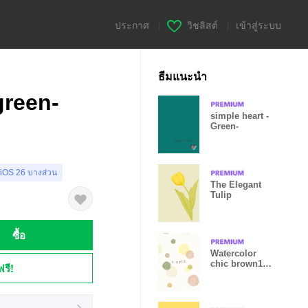
ประกาศ
|
วิชลิสต์
|
เข้าสู่ระบบ
ธีมแนะนำ
green-
simple heart -
Green-
 iOS 26 บางส่วน
The Elegant
Tulip
ซื้อ
Watercolor
chic brown10
ฟรี!
from Japan