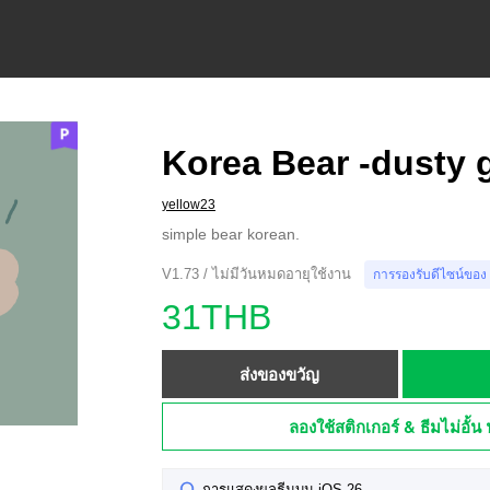
Korea Bear -dusty 
yellow23
simple bear korean.
V1.73 / ไม่มีวันหมดอายุใช้งาน
การรองรับดีไซน์ของ
31THB
ส่งของขวัญ
ลองใช้สติกเกอร์ & ธีมไม่อั้น 
การแสดงผลธีมบน iOS 26