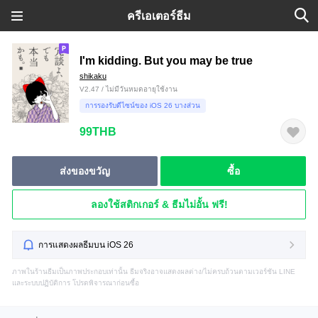
ครีเอเตอร์ธีม
I'm kidding. But you may be true
shikaku
V2.47 / ไม่มีวันหมดอายุใช้งาน
การรองรับดีไซน์ของ iOS 26 บางส่วน
99THB
ส่งของขวัญ
ซื้อ
ลองใช้สติกเกอร์ & ธีมไม่อั้น ฟรี!
การแสดงผลธีมบน iOS 26
ภาพในร้านธีมเป็นภาพประกอบเท่านั้น ธีมจริงอาจแสดงผลต่าง/ไม่ครบถ้วนตามเวอร์ชัน LINE
และระบบปฏิบัติการ โปรดพิจารณาก่อนซื้อ