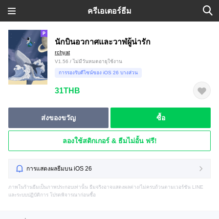
ครีเอเตอร์ธีม
นักบินอวกาศและวาฬผู้น่ารัก
rchyat
V1.56 / ไม่มีวันหมดอายุใช้งาน
การรองรับดีไซน์ของ iOS 26 บางส่วน
31THB
ส่งของขวัญ
ซื้อ
ลองใช้สติกเกอร์ & ธีมไม่อั้น ฟรี!
การแสดงผลธีมบน iOS 26
ภาพในร้านธีมเป็นภาพประกอบเท่านั้น ธีมจริงอาจแสดงผลต่าง/ไม่ครบถ้วนตามเวอร์ชัน LINE
และระบบปฏิบัติการ โปรดพิจารณาก่อนซื้อ