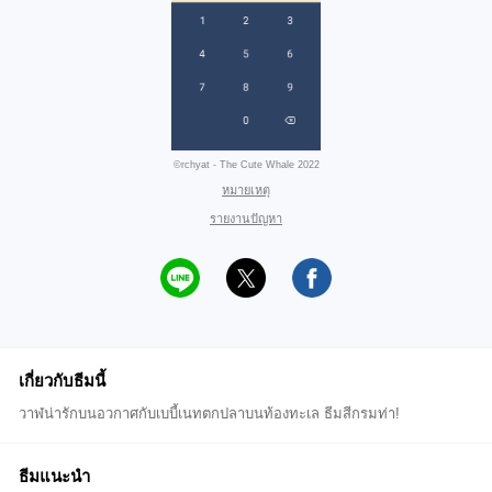
©rchyat - The Cute Whale 2022
หมายเหตุ
รายงานปัญหา
เกี่ยวกับธีมนี้
วาฬน่ารักบนอวกาศกับเบบี้เนทตกปลาบนท้องทะเล ธีมสีกรมท่า!
ธีมแนะนำ