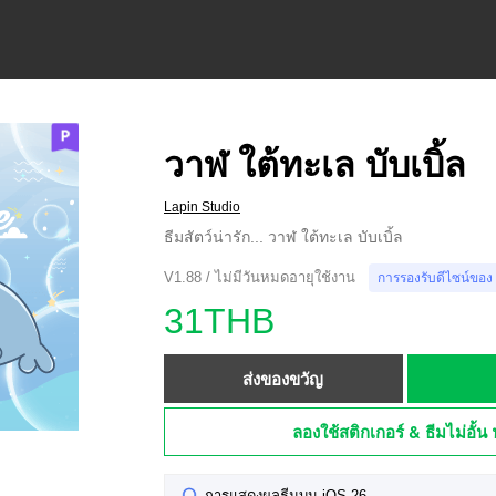
วาฬ ใต้ทะเล บับเบิ้ล
Lapin Studio
ธีมสัตว์น่ารัก... วาฬ ใต้ทะเล บับเบิ้ล
V1.88 / ไม่มีวันหมดอายุใช้งาน
การรองรับดีไซน์ของ
31THB
ส่งของขวัญ
ลองใช้สติกเกอร์ & ธีมไม่อั้น 
การแสดงผลธีมบน iOS 26