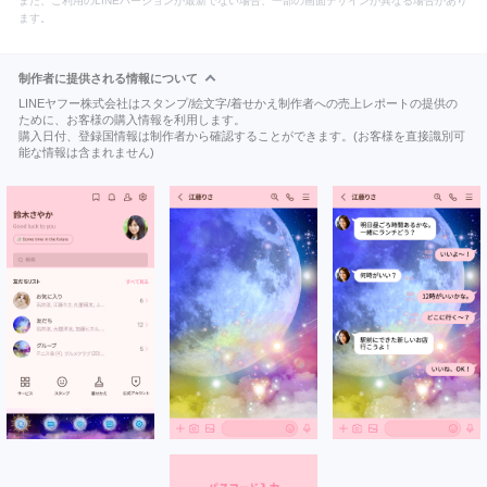
また、ご利用のLINEバージョンが最新でない場合、一部の画面デザインが異なる場合があり
ます。
制作者に提供される情報について
LINEヤフー株式会社はスタンプ/絵文字/着せかえ制作者への売上レポートの提供の
ために、お客様の購入情報を利用します。
購入日付、登録国情報は制作者から確認することができます。(お客様を直接識別可
能な情報は含まれません)