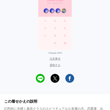
©Studio IRIS
注意事項
通報する
この着せかえの説明
幻想的に光輝く最高クラスのスピリチュアルな幸運の月。恋愛運、出