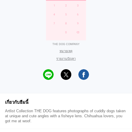
THE DOG COMPANY
หมายเหตุ
รายงานปัญหา
เกี่ยวกับธีมนี้
Artlist Collection THE DOG features photographs of cuddly dogs taken
at unique and cute angles with a fisheye lens. Chihuahua lovers, you
got me at woof.