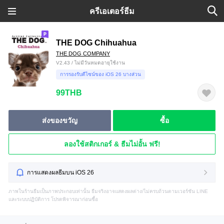
ครีเอเตอร์ธีม
THE DOG Chihuahua
THE DOG COMPANY
V2.43 / ไม่มีวันหมดอายุใช้งาน
การรองรับดีไซน์ของ iOS 26 บางส่วน
99THB
ส่งของขวัญ
ซื้อ
ลองใช้สติกเกอร์ & ธีมไม่อั้น ฟรี!
การแสดงผลธีมบน iOS 26
ภาพในร้านธีมเป็นภาพประกอบเท่านั้น ธีมจริงอาจแสดงผลต่าง/ไม่ครบถ้วนตามเวอร์ชัน LINE
และระบบปฏิบัติการ โปรดพิจารณาก่อนซื้อ