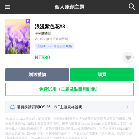
個人原創主題
浪漫紫色花#3
layy俱樂部
V1.49 / 無使用效期限制
支援iOS 26部分設計規格
NT$30
贈送禮物
購買
免費試用（主題及貼圖用到飽）
購買前請詳閱iOS 26 LINE主題規格說明
自LINE 9.12.0版本起，部分頁面、功能按鈕以及下方功能選單只能呈現系統預設的圖示，可
能會根據您的LINE版本及裝置機型而異。因平台開發商Apple, Google之政策規格，主題小舖
所刊載之主題封面僅供示意，實際套用主題並開啟LINE應用程式時，主題封面將顯示LINE預
設的綠色畫面。部分圖片僅供主題小舖刊載使用，不會顯示在實際套用的主題內。若您使用的
LINE非最新版本，部分畫面設計可能與下方示意圖有所不同。