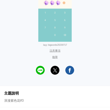
layy bigwords20230717
注意事項
檢舉
主題說明
浪漫紫色花#3