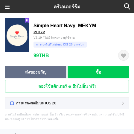
ครีเอเตอร์ธีม
Simple Heart Navy -MEKYM-
MEKYM
V2.19 / ไม่มีวันหมดอายุใช้งาน
การรองรับดีไซน์ของ iOS 26 บางส่วน
99THB
ส่งของขวัญ
ซื้อ
ลองใช้สติกเกอร์ & ธีมไม่อั้น ฟรี!
การแสดงผลธีมบน iOS 26
ภาพในร้านธีมเป็นภาพประกอบเท่านั้น ธีมจริงอาจแสดงผลต่าง/ไม่ครบถ้วนตามเวอร์ชัน LINE
และระบบปฏิบัติการ โปรดพิจารณาก่อนซื้อ