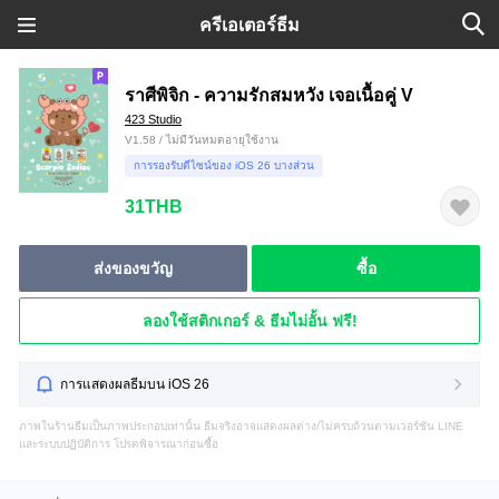
ครีเอเตอร์ธีม
ราศีพิจิก - ความรักสมหวัง เจอเนื้อคู่ V
423 Studio
V1.58 / ไม่มีวันหมดอายุใช้งาน
การรองรับดีไซน์ของ iOS 26 บางส่วน
31THB
ส่งของขวัญ
ซื้อ
ลองใช้สติกเกอร์ & ธีมไม่อั้น ฟรี!
การแสดงผลธีมบน iOS 26
ภาพในร้านธีมเป็นภาพประกอบเท่านั้น ธีมจริงอาจแสดงผลต่าง/ไม่ครบถ้วนตามเวอร์ชัน LINE
และระบบปฏิบัติการ โปรดพิจารณาก่อนซื้อ