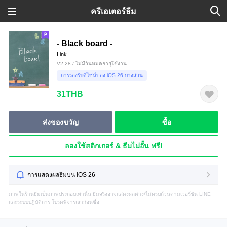
ครีเอเตอร์ธีม
- Black board -
Link
V2.28 / ไม่มีวันหมดอายุใช้งาน
การรองรับดีไซน์ของ iOS 26 บางส่วน
31THB
ส่งของขวัญ
ซื้อ
ลองใช้สติกเกอร์ & ธีมไม่อั้น ฟรี!
การแสดงผลธีมบน iOS 26
ภาพในร้านธีมเป็นภาพประกอบเท่านั้น ธีมจริงอาจแสดงผลต่าง/ไม่ครบถ้วนตามเวอร์ชัน LINE
และระบบปฏิบัติการ โปรดพิจารณาก่อนซื้อ