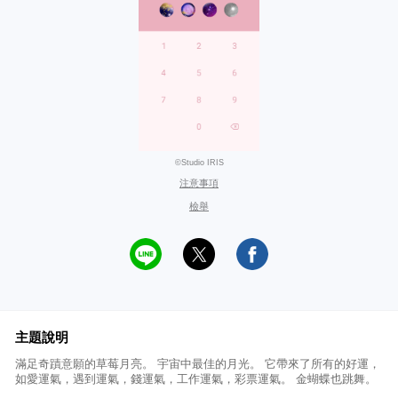
©Studio IRIS
注意事項
檢舉
主題說明
滿足奇蹟意願的草莓月亮。 宇宙中最佳的月光。 它帶來了所有的好運，
如愛運氣，遇到運氣，錢運氣，工作運氣，彩票運氣。 金蝴蝶也跳舞。