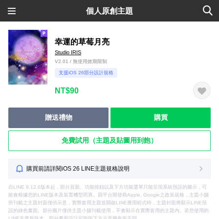
個人原創主題
幸運的草莓月亮
Studio IRIS
V2.01 / 無使用效期限制
支援iOS 26部分設計規格
NT$90
贈送禮物
購買
免費試用（主題及貼圖用到飽）
購買前請詳閱iOS 26 LINE主題規格說明
自LINE 9.12.0版本起，部分頁面、功能按鈕以及下方功能選單只能呈現系統預設的圖示，可
能會根據您的LINE版本及裝置機型而異。因平台開發商Apple, Google之政策規格，主題小舖
所刊載之主題封面僅供示意，實際套用主題並開啟LINE應用程式時，主題封面將顯示LINE預
設的綠色畫面。部分圖片僅供主題小舖刊載使用，不會顯示在實際套用的主題內。若您使用的
LINE非最新版本，部分畫面設計可能與下方示意圖有所不同。