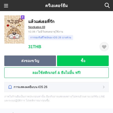
ครีเอเตอร์ธีม
แล้วแต่เธอที่รัก
Nextkative.69
V2.06 / ไม่มีวันหมดอายุใช้งาน
การรองรับดีไซน์ของ iOS 26 บางส่วน
31THB
ส่งของขวัญ
ซื้อ
ลองใช้สติกเกอร์ & ธีมไม่อั้น ฟรี!
การแสดงผลธีมบน iOS 26
ภาพในร้านธีมเป็นภาพประกอบเท่านั้น ธีมจริงอาจแสดงผลต่าง/ไม่ครบถ้วนตามเวอร์ชัน LINE
และระบบปฏิบัติการ โปรดพิจารณาก่อนซื้อ