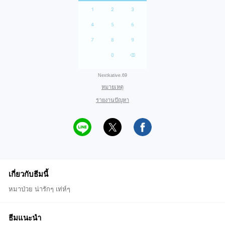
Nextkative.69
หมายเหตุ
รายงานปัญหา
เกี่ยวกับธีมนี้
หมาป่วย น่ารักๆ เท่ห์ๆ
ธีมแนะนำ