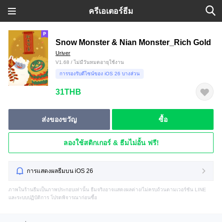
ครีเอเตอร์ธีม
Snow Monster & Nian Monster_Rich Gold
Uriver
V1.68 / ไม่มีวันหมดอายุใช้งาน
การรองรับดีไซน์ของ iOS 26 บางส่วน
31THB
ส่งของขวัญ
ซื้อ
ลองใช้สติกเกอร์ & ธีมไม่อั้น ฟรี!
การแสดงผลธีมบน iOS 26
ภาพในร้านธีมเป็นภาพประกอบเท่านั้น ธีมจริงอาจแสดงผลต่าง/ไม่ครบถ้วนตามเวอร์ชัน LINE
และระบบปฏิบัติการ โปรดพิจารณาก่อนซื้อ