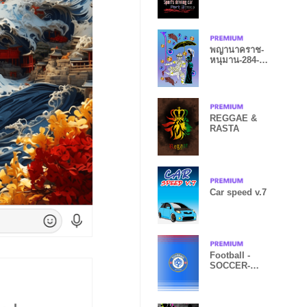
TYPE.9
พญานาคราช-
หนุมาน-284-
2019 (นาคา)
REGGAE &
RASTA
Car speed v.7
Football -
SOCCER-
<blue>