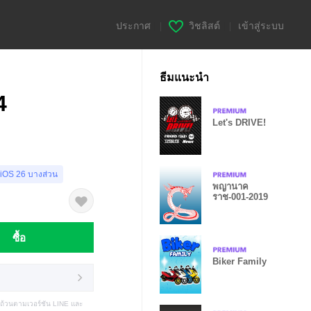
ประกาศ
|
วิชลิสต์
|
เข้าสู่ระบบ
ธีมแนะนำ
4
Let's DRIVE!
 iOS 26 บางส่วน
พญานาค
ราช-001-2019
ซื้อ
Biker Family
บถ้วนตามเวอร์ชัน LINE และ