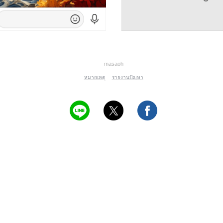
masaoh
หมายเหตุ
รายงานปัญหา