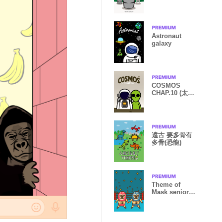
Astronaut
galaxy
COSMOS
CHAP.10 (太空
之宇宙浩瀚) 黃
色風格
遠古 要多骨有
多骨(恐龍)
Theme of
Mask seniors
1R.