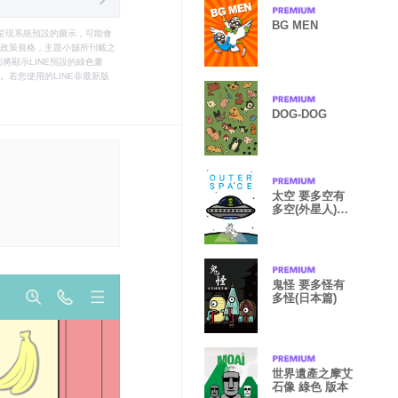
BG MEN
只能呈現系統預設的圖示，可能會
le之政策規格，主題小舖所刊載之
將顯示LINE預設的綠色畫
若您使用的LINE非最新版
DOG-DOG
太空 要多空有
多空(外星人)#
白
鬼怪 要多怪有
多怪(日本篇)
世界遺產之摩艾
石像 綠色 版本