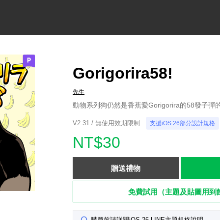
Gorigorira58!
先生
動物系列狗仍然是香蕉愛Gorigorira的58發子彈
V2.31 / 無使用效期限制
支援iOS 26部分設計規格
NT$30
贈送禮物
免費試用（主題及貼圖用到
購買前請詳閱iOS 26 LINE主題規格說明