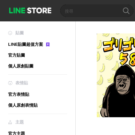
貼圖
LINE貼圖超值方案
官方貼圖
個人原創貼圖
表情貼
官方表情貼
個人原創表情貼
主題
官方主題